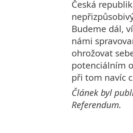
Česká republik
nepřizpůsobivý
Budeme dál, ví
námi spravov
ohrožovat seb
potenciálním 
při tom navíc cí
Článek byl publ
Referendum.