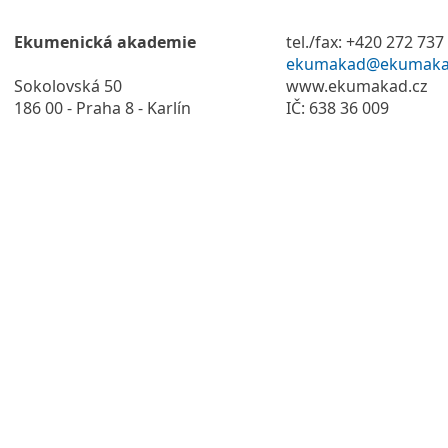
Ekumenická akademie
tel./fax: +420 272 737
ekumakad@ekumaka
Sokolovská 50
www.ekumakad.cz
186 00 - Praha 8 - Karlín
IČ: 638 36 009