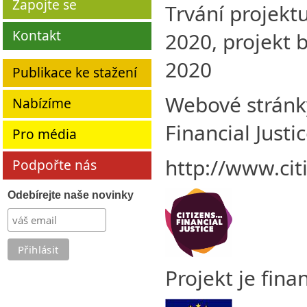
Zapojte se
Trvání projektu
Kontakt
2020, projekt b
2020
Publikace ke stažení
Webové stránky
Nabízíme
Financial Justic
Pro média
http://www.citi
Podpořte nás
Odebírejte naše novinky
Projekt je fin