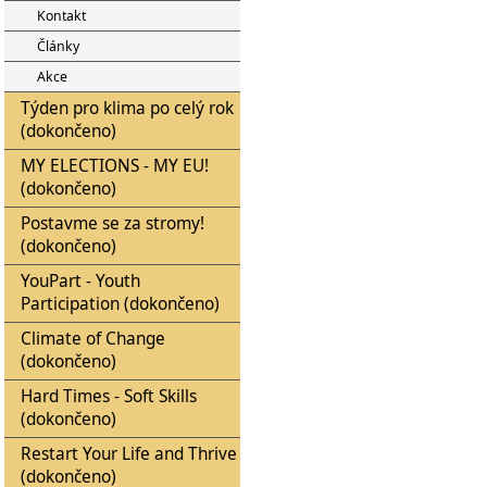
Kontakt
Články
Akce
Týden pro klima po celý rok
(dokončeno)
MY ELECTIONS - MY EU!
(dokončeno)
Postavme se za stromy!
(dokončeno)
YouPart - Youth
Participation (dokončeno)
Climate of Change
(dokončeno)
Hard Times - Soft Skills
(dokončeno)
Restart Your Life and Thrive
(dokončeno)