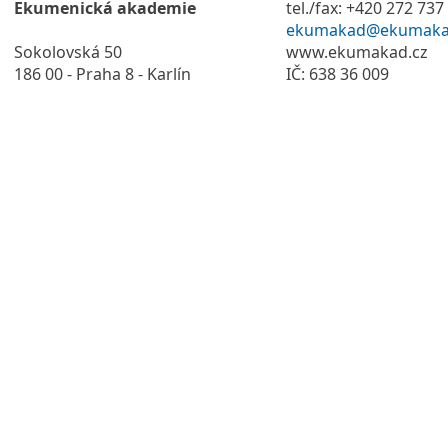
Ekumenická akademie
tel./fax: +420 272 737
ekumakad@ekumaka
Sokolovská 50
www.ekumakad.cz
186 00 - Praha 8 - Karlín
IČ: 638 36 009