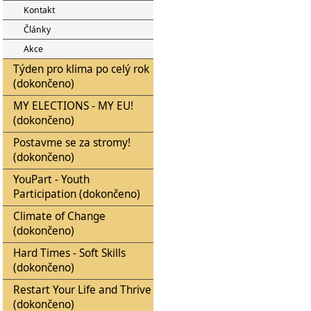
Kontakt
Články
Akce
Týden pro klima po celý rok
(dokončeno)
MY ELECTIONS - MY EU!
(dokončeno)
Postavme se za stromy!
(dokončeno)
YouPart - Youth
Participation (dokončeno)
Climate of Change
(dokončeno)
Hard Times - Soft Skills
(dokončeno)
Restart Your Life and Thrive
(dokončeno)