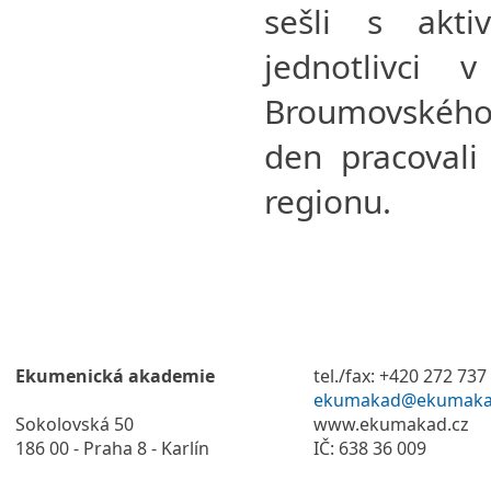
sešli s akti
jednotlivci 
Broumovského 
den pracovali 
regionu.
Ekumenická akademie
tel./fax: +420 272 737
ekumakad@ekumaka
Sokolovská 50
www.ekumakad.cz
186 00 - Praha 8 - Karlín
IČ: 638 36 009