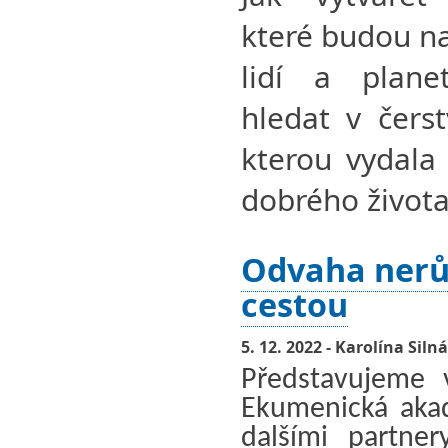
které budou na
lidí a plan
hledat v čerst
kterou vydala
dobrého života
Odvaha nerů
cestou
5. 12. 2022 - Karolína Silná
Představujeme 
Ekumenická akad
dalšími partne