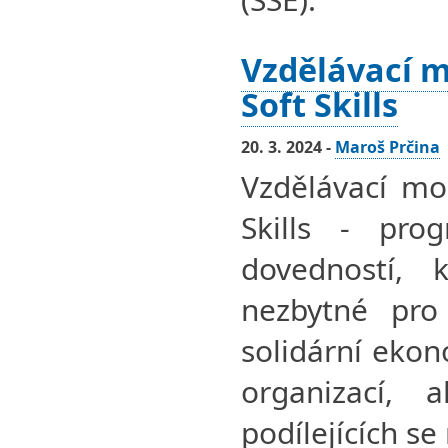
Vzdělávací m
Soft Skills
20. 3. 2024 -
Maroš Prčina
Vzdělávací mo
Skills - pro
dovedností, 
nezbytné pro 
solidární ekon
organizací, a
podílejících se