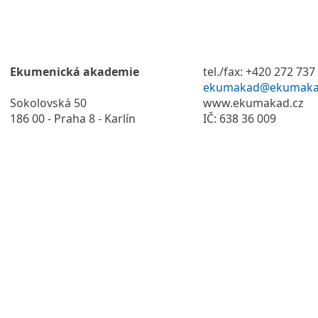
Ekumenická akademie
tel./fax: +420 272 737
ekumakad@ekumaka
Sokolovská 50
www.ekumakad.cz
186 00 - Praha 8 - Karlín
IČ: 638 36 009