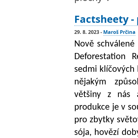
Factsheety - 
29. 8. 2023 -
Maroš Prčina
Nově schválené 
Deforestation 
sedmi klíčových
nějakým způso
většiny z nás 
produkce je v so
pro zbytky světo
sója, hovězí dob