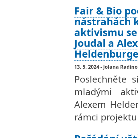
Fair & Bio po
nástrahách 
aktivismu se
Joudal a Ale
Heldenburg
13. 5. 2024 - Jolana Radin
Poslechněte s
mladými akti
Alexem Helden
rámci projektu